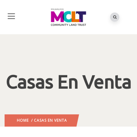
Casas En Venta
HOME
/ CASAS EN VENTA