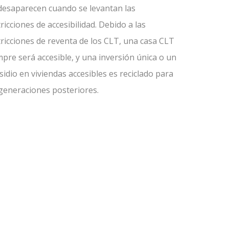
desaparecen cuando se levantan las
ricciones de accesibilidad. Debido a las
tricciones de reventa de los CLT, una casa CLT
mpre será accesible, y una inversión única o un
sidio en viviendas accesibles es reciclado para
 generaciones posteriores.