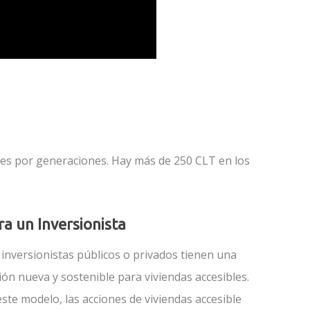
les por generaciones. Hay más de 250 CLT en los
ra un Inversionista
 inversionistas públicos o privados tienen una
ión nueva y sostenible para viviendas accesibles.
este modelo, las acciones de viviendas accesible