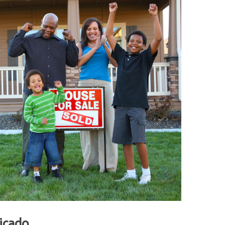
licado