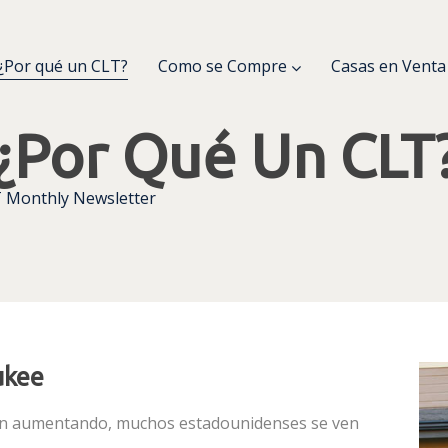
¿Por qué un CLT?
Como se Compre
Casas en Venta
¿Por Qué Un CLT
 Monthly Newsletter
ukee
núan aumentando, muchos estadounidenses se ven