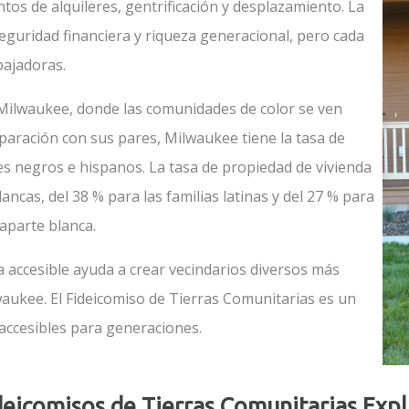
os de alquileres, gentrificación y desplazamiento. La
seguridad financiera y riqueza generacional, pero cada
bajadoras.
 Milwaukee, donde las comunidades de color se ven
aración con sus pares, Milwaukee tiene la tasa de
s negros e hispanos. La tasa de propiedad de vivienda
ancas, del 38 % para las familias latinas y del 27 % para
raparte blanca.
a accesible ayuda a crear vecindarios diversos más
aukee. El Fideicomiso de Tierras Comunitarias es un
accesibles para generaciones.
deicomisos de Tierras Comunitarias Exp