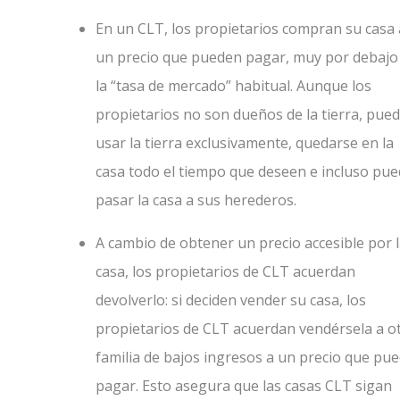
En un CLT, los propietarios compran su casa 
un precio que pueden pagar, muy por debajo
la “tasa de mercado” habitual. Aunque los
propietarios no son dueños de la tierra, pue
usar la tierra exclusivamente, quedarse en la
casa todo el tiempo que deseen e incluso pu
pasar la casa a sus herederos.
A cambio de obtener un precio accesible por 
casa, los propietarios de CLT acuerdan
devolverlo: si deciden vender su casa, los
propietarios de CLT acuerdan vendérsela a o
familia de bajos ingresos a un precio que pu
pagar. Esto asegura que las casas CLT sigan