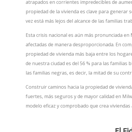
atrapados en corrientes impredecibles de aument
propiedad de la vivienda es clave para generar 
vez está más lejos del alcance de las familias tra
Esta crisis nacional es aún más pronunciada en
afectadas de manera desproporcionada. En comp
propiedad de vivienda más baja entre los hogare
de nuestra ciudad es del 56 % para las familias bl
las familias negras, es decir, la mitad de su cont
Construir caminos hacia la propiedad de viviend
fuertes, más seguros y de mayor calidad en Milw
modelo eficaz y comprobado que crea viviendas 
El Fi