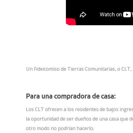
Un Fideicomiso de Tierras Comunitarias, o CLT,
Para una compradora de casa:
Los CLT ofrecen a los residentes de bajos ingre
la oportunidad de ser dueños de una casa que d
otro modo no podrían hacerlo.