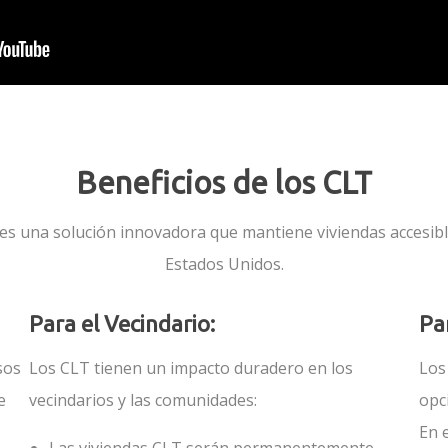
Beneficios de los CLT
 es una solución innovadora que mantiene viviendas accesib
Estados Unidos.
Para el Vecindario:
Pa
sos
Los CLT tienen un impacto duradero en los
Los
e
vecindarios y las comunidades:
opc
En 